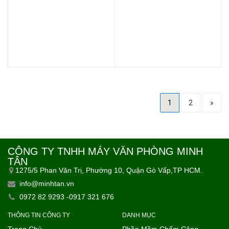
1
2
»
CÔNG TY TNHH MÁY VĂN PHÒNG MINH
TÂN
1275/5 Phan Văn Trị, Phường 10, Quận Gò Vấp,TP HCM.
info@minhtan.vn
0972 82 9293 -0917 321 676
THÔNG TIN CÔNG TY
DANH MỤC